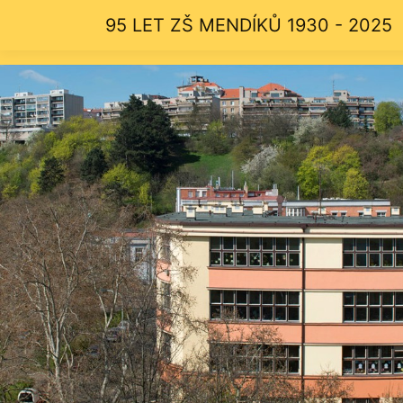
95 LET ZŠ MENDÍKŮ 1930 - 2025