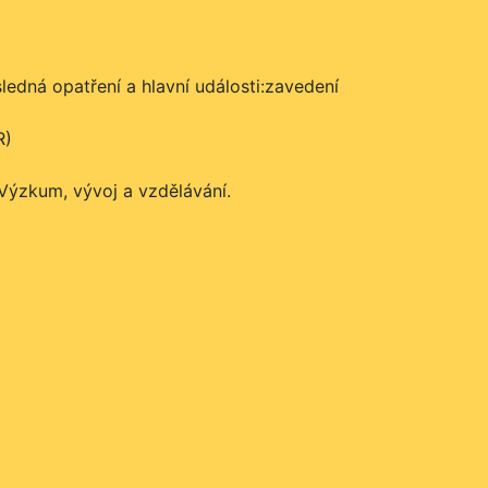
edná opatření a hlavní události:zavedení
R)
Výzkum, vývoj a vzdělávání.