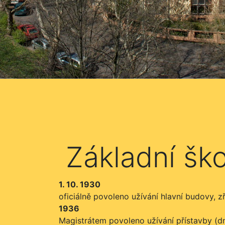
Základní ško
1. 10. 1930
oficiálně povoleno užívání hlavní budovy, z
1936
Magistrátem povoleno užívání přístavby (dn