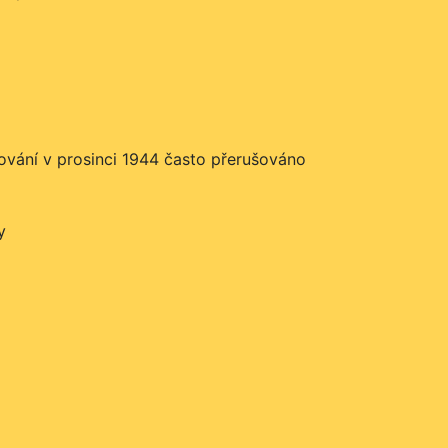
čování v prosinci 1944 často přerušováno
y