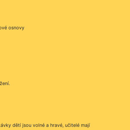
nové osnovy
žení.
ávky dětí jsou volné a hravé, učitelé mají