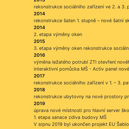
rekonstrukce sociálního zařízení ve 2. a 3.
2014
rekonstrukce šaten 1. stupně – nové šatní s
2014
2. etapa výměny oken
2015
3. etapa výměny oken rekonstrukce sociáln
2016
výměna ležatého potrubí ZTI otevření nov
interaktivní pomůcka MŠ - Activ panel nové
2017
rekonstrukce sociálního zařízení v 1. – 3. 
2018
rekonstrukce ubytovny na nové prostory pr
2019
úprava nové místnosti pro hlavní server šk
1. etapa sanace zdiva budovy MŠ
V srpnu 2019 byl ukončen projekt EU Šablony