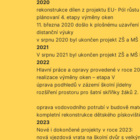
2020
rekonstrukce dílen z projektu EU- Pól růstu
plánovaní 4. etapy výměny oken
11. března 2020 došlo k plošnému uzavření
distanční výuky
v srpnu 2020 byl ukončen projekt ZŠ a MŠ M
2021
V srpnu 2021 byl ukončen projekt ZŠ a MŠ 
2022
Hlavní práce a opravy provedené v roce 20
realizace výměny oken – etapa V
úprava podhledů v zázemí školní jídelny
rozšíření prostoru pro šatní skříňky žáků 2.
oprava vodovodního potrubí v budově mat
kompletní rekonstrukce dětského pískoviš
2023
Nové i dokončené projekty v roce 2023:
nová vjezdová vrata na školní dvůr s velk